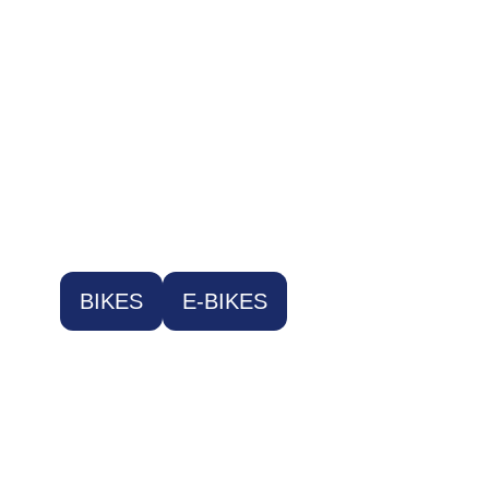
BIKES
E-BIKES