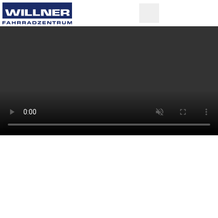
TERMINE EINFACH ONLINE
VEREINBAREN