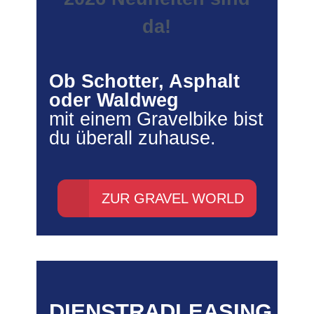
da!
Ob Schotter, Asphalt
oder Waldweg
mit einem Gravelbike bist
du überall zuhause.
ZUR GRAVEL WORLD
DIENSTRADLEASING