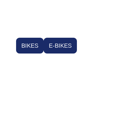
BIKES
E-BIKES