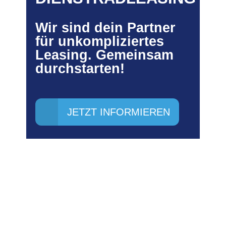
Wir sind dein Partner
für unkompliziertes
Leasing. Gemeinsam
durchstarten!
JETZT INFORMIEREN
MIT DIESEN TOP-PARTNERN
ARBEITEN WIR ZUSAMMEN: