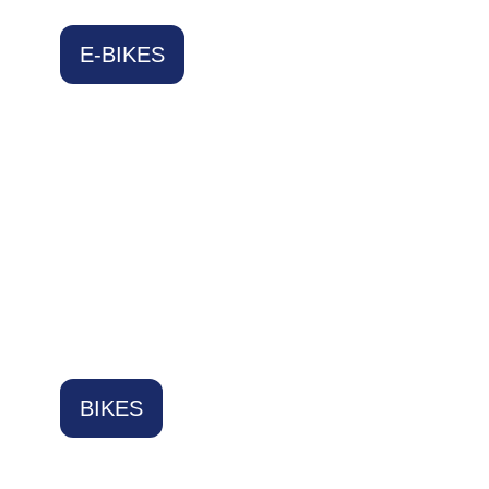
E-BIKES
BIKES