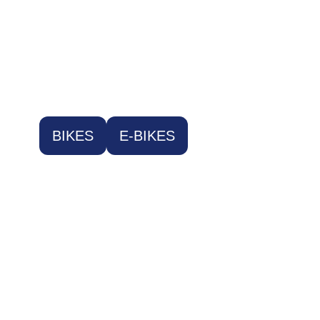
BIKES
E-BIKES