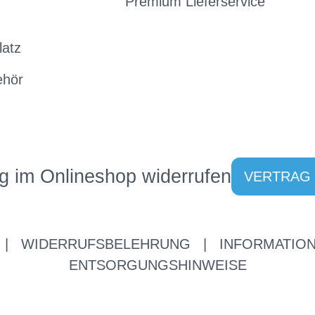
Premium Lieferservice
latz
ehör
g im Onlineshop widerrufen
VERTRAG
|
WIDERRUFSBELEHRUNG
|
INFORMATION
ENTSORGUNGSHINWEISE