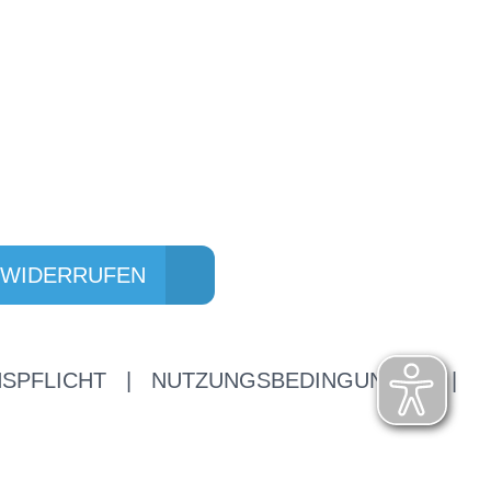
 WIDERRUFEN
SPFLICHT
|
NUTZUNGSBEDINGUNGEN
|