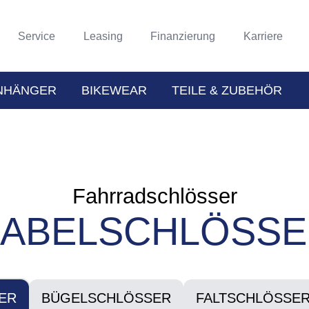
Service
Leasing
Finanzierung
Karriere
NHÄNGER
BIKEWEAR
TEILE & ZUBEHÖR
Fahrradschlösser
KABELSCHLÖSSE
ER
BÜGELSCHLÖSSER
FALTSCHLÖSSE