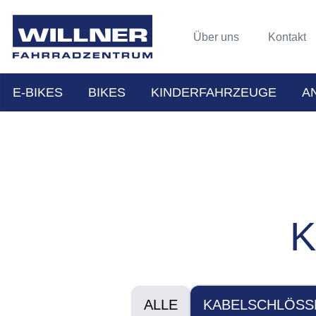
Über uns
Kontakt
E-BIKES
BIKES
KINDERFAHRZEUGE
A
ALLE
KABELSCHLÖSS