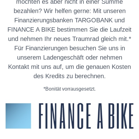
möchten es aber nicht in einer Summe
Jetzt fahren, später zahlen
bezahlen? Wir helfen gerne: Mit unseren
Finanzierungsbanken TARGOBANK und
FINANCE A BIKE bestimmen Sie die Laufzeit
und nehmen Ihr neues Traumrad gleich mit.*
Für Finanzierungen besuchen Sie uns in
unserem Ladengeschäft oder nehmen
Kontakt mit uns auf, um die genauen Kosten
des Kredits zu berechnen.
*Bonität vorrausgesetzt.