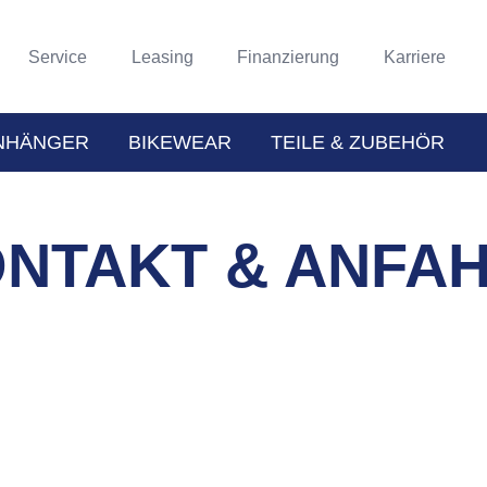
Service
Leasing
Finanzierung
Karriere
NHÄNGER
BIKEWEAR
TEILE & ZUBEHÖR
NTAKT & ANFA