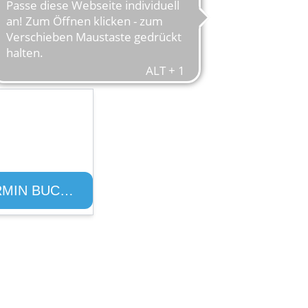
 Uhr
0 Uhr
WERKSTATTTERMIN BUCHEN