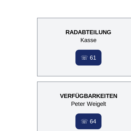
RADABTEILUNG
Kasse
☏ 61
VERFÜGBARKEITEN
Peter Weigelt
☏ 64