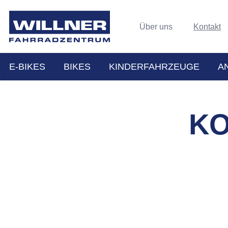
Über uns
Kontakt
E-BIKES
BIKES
KINDERFAHRZEUGE
A
KO