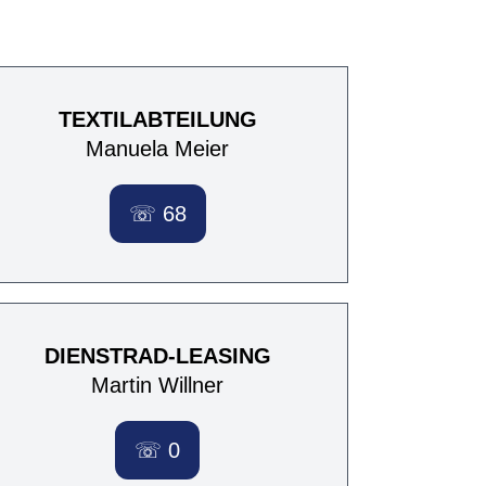
TEXTILABTEILUNG
Manuela Meier
☏ 68
DIENSTRAD-LEASING
Martin Willner
☏ 0