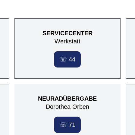
SERVICECENTER
Werkstatt
☏ 44
NEURADÜBERGABE
Dorothea Orben
☏ 71