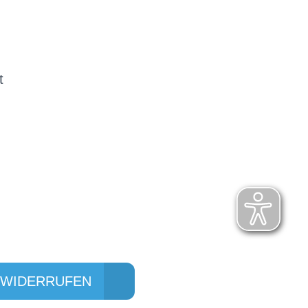
t
 WIDERRUFEN