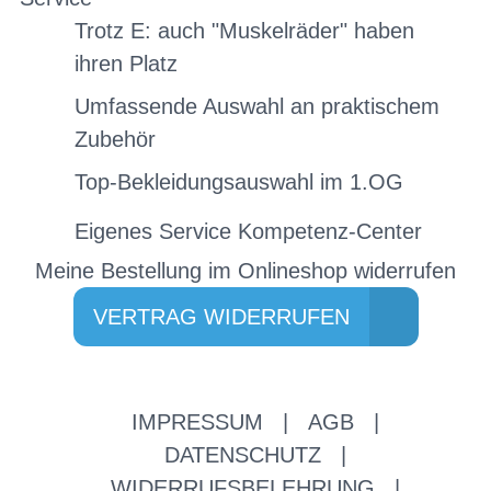
Trotz E: auch "Muskelräder" haben
ihren Platz
Umfassende Auswahl an praktischem
Zubehör
Top-Bekleidungsauswahl im 1.OG
Eigenes Service Kompetenz-Center
Meine Bestellung im Onlineshop widerrufen
VERTRAG WIDERRUFEN
IMPRESSUM
|
AGB
|
DATENSCHUTZ
|
WIDERRUFSBELEHRUNG
|