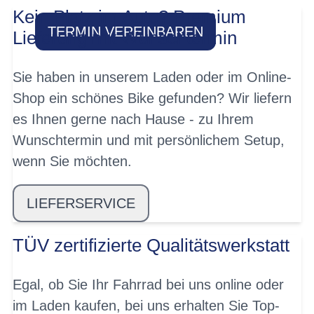
Kein Platz im Auto? Premium
TERMIN VEREINBAREN
Lieferung mit Wunschtermin
Sie haben in unserem Laden oder im Online-
Shop ein schönes Bike gefunden? Wir liefern
es Ihnen gerne nach Hause - zu Ihrem
Wunschtermin und mit persönlichem Setup,
wenn Sie möchten.
LIEFERSERVICE
TÜV zertifizierte Qualitätswerkstatt
Egal, ob Sie Ihr Fahrrad bei uns online oder
im Laden kaufen, bei uns erhalten Sie Top-