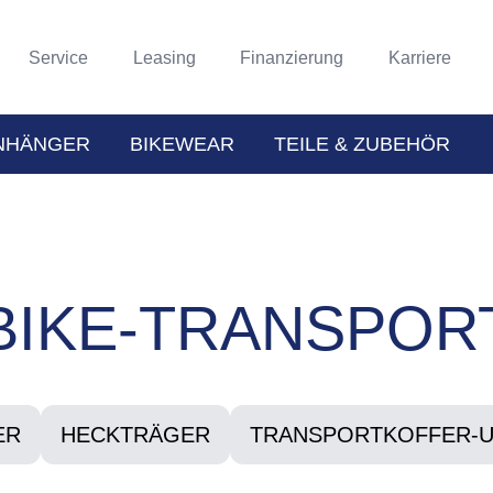
Service
Leasing
Finanzierung
Karriere
NHÄNGER
BIKEWEAR
TEILE & ZUBEHÖR
BIKE-TRANSPOR
ER
HECKTRÄGER
TRANSPORTKOFFER-U