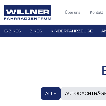
Über uns
Kontakt
E-BIKES
BIKES
KINDERFAHRZEUGE
A
ALLE
AUTODACHTRÄG