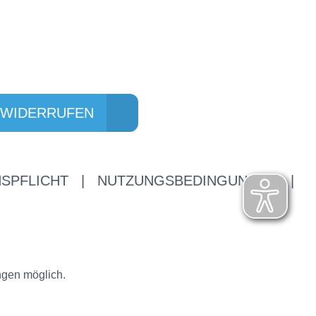
 WIDERRUFEN
SPFLICHT
|
NUTZUNGSBEDINGUNGEN
|
ngen möglich.