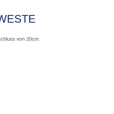
SWESTE
rschluss von 20cm.