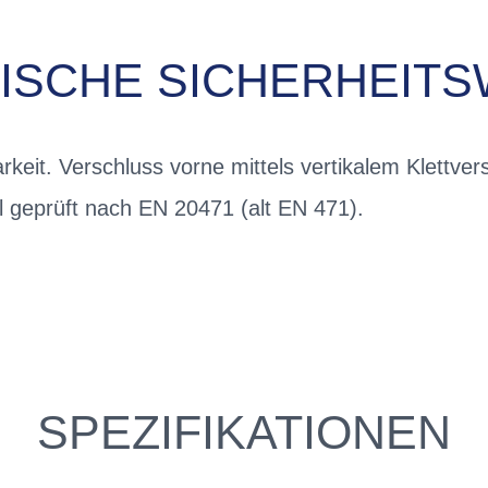
ISCHE SICHERHEIT
arkeit. Verschluss vorne mittels vertikalem Klettve
l geprüft nach EN 20471 (alt EN 471).
SPEZIFIKATIONEN