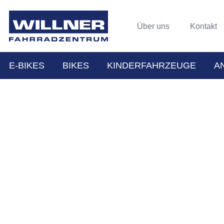
Über uns
Kontakt
E-BIKES
BIKES
KINDERFAHRZEUGE
A