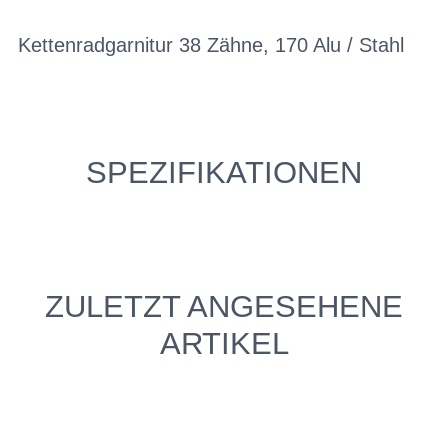
Kettenradgarnitur 38 Zähne, 170 Alu / Stahl
SPEZIFIKATIONEN
ZULETZT ANGESEHENE
ARTIKEL