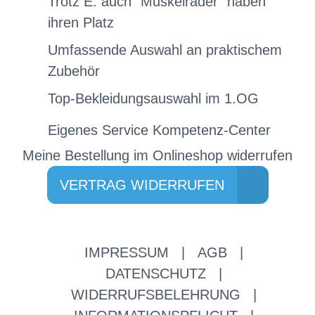
Trotz E: auch "Muskelräder" haben
ihren Platz
Umfassende Auswahl an praktischem
Zubehör
Top-Bekleidungsauswahl im 1.OG
Eigenes Service Kompetenz-Center
Meine Bestellung im Onlineshop widerrufen
VERTRAG WIDERRUFEN
IMPRESSUM
|
AGB
|
DATENSCHUTZ
|
WIDERRUFSBELEHRUNG
|