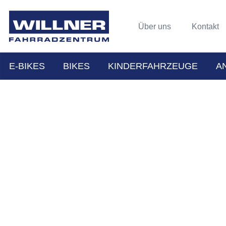
Über uns
Kontakt
E-BIKES
BIKES
KINDERFAHRZEUGE
A