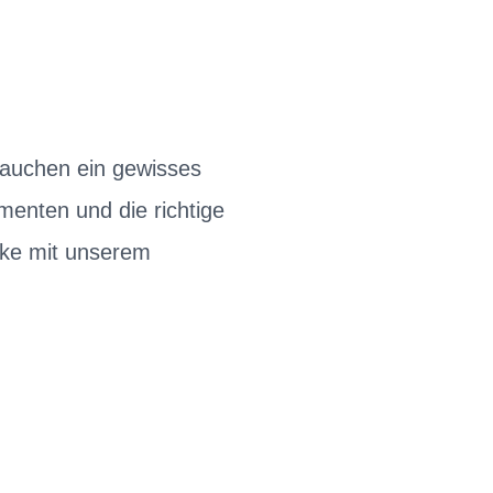
brauchen ein gewisses
enten und die richtige
cke mit unserem