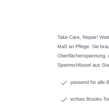
Take Care, Repair! Weit
Maß an Pflege. Sie bra
Oberflächenspannung, d
Spannschlüssel aus Sta
passend für alle 
echtes Brooks-To