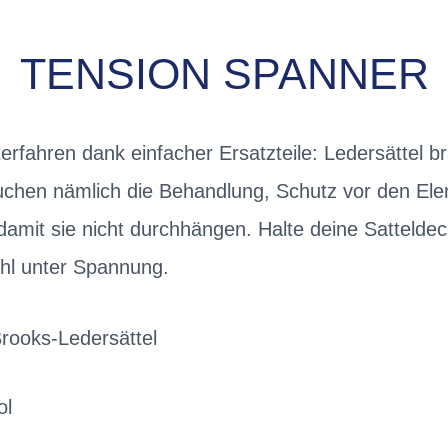
TENSION SPANNER
erfahren dank einfacher Ersatzteile: Ledersättel 
uchen nämlich die Behandlung, Schutz vor den Elem
amit sie nicht durchhängen. Halte deine Sattelde
hl unter Spannung.
Brooks-Ledersättel
ol