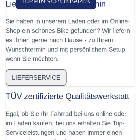
TERMIN VEREINBAREN
Lieferung mit Wunschtermin
Sie haben in unserem Laden oder im Online-
Shop ein schönes Bike gefunden? Wir liefern
es Ihnen gerne nach Hause - zu Ihrem
Wunschtermin und mit persönlichem Setup,
wenn Sie möchten.
LIEFERSERVICE
TÜV zertifizierte Qualitätswerkstatt
Egal, ob Sie Ihr Fahrrad bei uns online oder
im Laden kaufen, bei uns erhalten Sie Top-
Serviceleistungen und haben immer einen