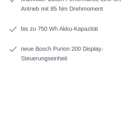
Antrieb mit 85 Nm Drehmoment
bis zu 750 Wh Akku-Kapazität
neue Bosch Purion 200 Display-
Steuerungseinheit
BIKE-LEASING
EINFACH UND PREISGÜNSTIG ZUM
NEUEN DIENSTRAD
Wir beraten Sie gerne welches Bike zu