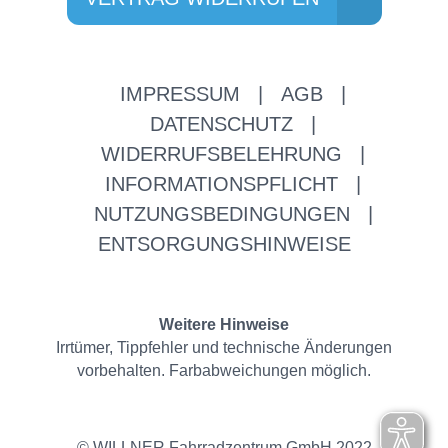
IMPRESSUM
|
AGB
|
DATENSCHUTZ
|
WIDERRUFSBELEHRUNG
|
INFORMATIONSPFLICHT
|
NUTZUNGSBEDINGUNGEN
|
ENTSORGUNGSHINWEISE
Weitere Hinweise
Irrtümer, Tippfehler und technische Änderungen
vorbehalten. Farbabweichungen möglich.
© WILLNER Fahrradzentrum GmbH 2022