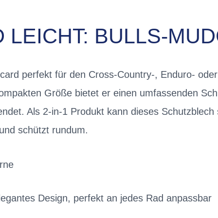
D LEICHT: BULLS-MU
ldcard perfekt für den Cross-Country-, Enduro- oder
 kompakten Größe bietet er einen umfassenden Sch
endet. Als 2-in-1 Produkt kann dieses Schutzblech
 und schützt rundum.
orne
elegantes Design, perfekt an jedes Rad anpassbar