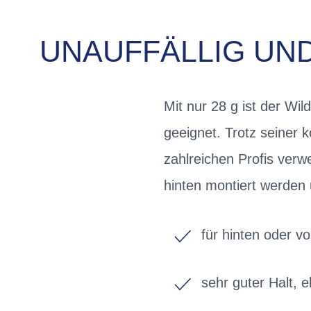
UNAUFFÄLLIG UN
Mit nur 28 g ist der Wi
geeignet. Trotz seiner
zahlreichen Profis verw
hinten montiert werden
für hinten oder v
sehr guter Halt, 