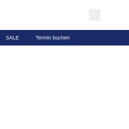
SALE
Termin buchen