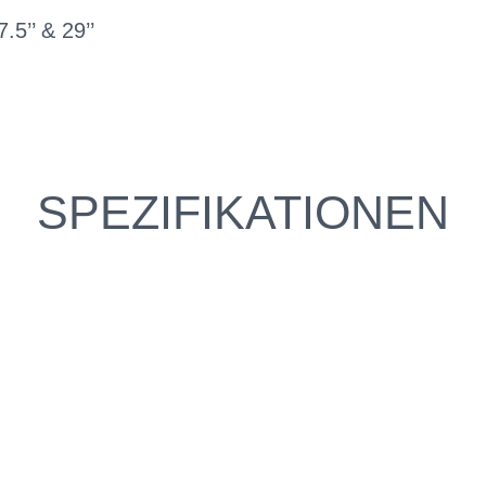
.5’’ & 29’’
SPEZIFIKATIONEN