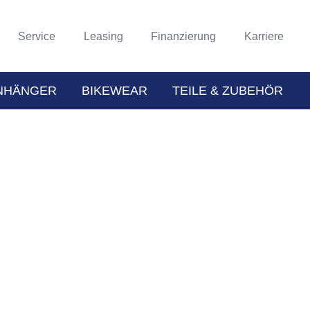
Service
Leasing
Finanzierung
Karriere
NHÄNGER
BIKEWEAR
TEILE & ZUBEHÖR