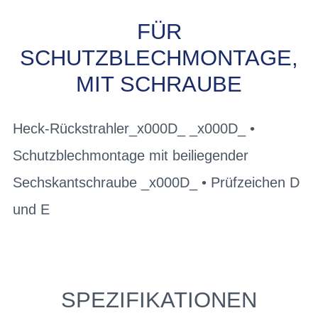
FÜR
SCHUTZBLECHMONTAGE,
MIT SCHRAUBE
Heck-Rückstrahler_x000D_ _x000D_ •
Schutzblechmontage mit beiliegender
Sechskantschraube _x000D_ • Prüfzeichen D
und E
SPEZIFIKATIONEN