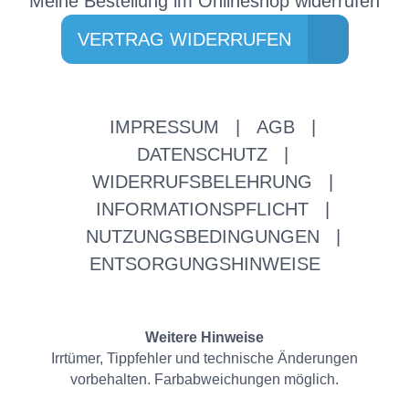
Meine Bestellung im Onlineshop widerrufen
VERTRAG WIDERRUFEN
IMPRESSUM
|
AGB
|
DATENSCHUTZ
|
WIDERRUFSBELEHRUNG
|
INFORMATIONSPFLICHT
|
NUTZUNGSBEDINGUNGEN
|
ENTSORGUNGSHINWEISE
Weitere Hinweise
Irrtümer, Tippfehler und technische Änderungen
vorbehalten. Farbabweichungen möglich.