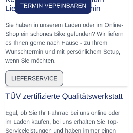
TERMIN VEREINBAREN
Lieferung mit Wunschtermin
Sie haben in unserem Laden oder im Online-
Shop ein schönes Bike gefunden? Wir liefern
es Ihnen gerne nach Hause - zu Ihrem
Wunschtermin und mit persönlichem Setup,
wenn Sie möchten.
LIEFERSERVICE
TÜV zertifizierte Qualitätswerkstatt
Egal, ob Sie Ihr Fahrrad bei uns online oder
im Laden kaufen, bei uns erhalten Sie Top-
Serviceleistungen und haben immer einen