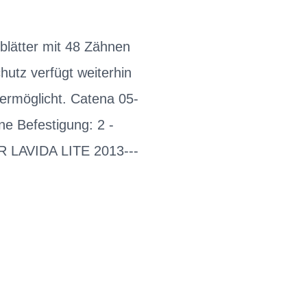
blätter mit 48 Zähnen
hutz verfügt weiterhin
 ermöglicht. Catena 05-
e Befestigung: 2 -
R LAVIDA LITE 2013---