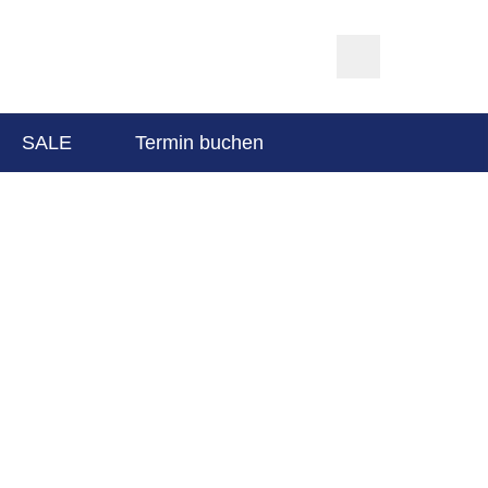
SALE
Termin buchen