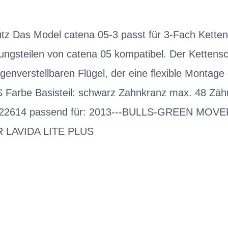
tz Das Model catena 05-3 passt für 3-Fach Ketten
gungsteilen von catena 05 kompatibel. Der Kettensc
ngenverstellbaren Flügel, der eine flexible Montage
S Farbe Basisteil: schwarz Zahnkranz max. 48 Zähn
0-22614 passend für: 2013---BULLS-GREEN MOVE
LAVIDA LITE PLUS