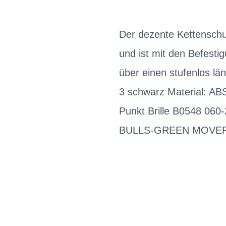
Der dezente Kettenschu
und ist mit den Befesti
über einen stufenlos lä
3 schwarz Material: AB
Punkt Brille B0548 06
BULLS-GREEN MOVER 