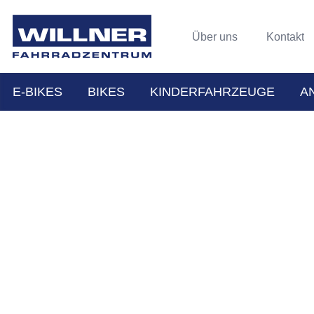
Über uns
Kontakt
E-BIKES
BIKES
KINDERFAHRZEUGE
A