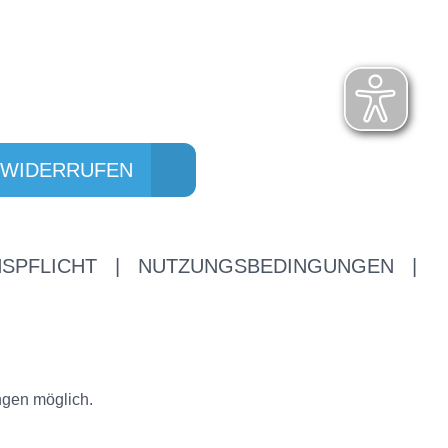
 WIDERRUFEN
SPFLICHT
|
NUTZUNGSBEDINGUNGEN
|
ngen möglich.