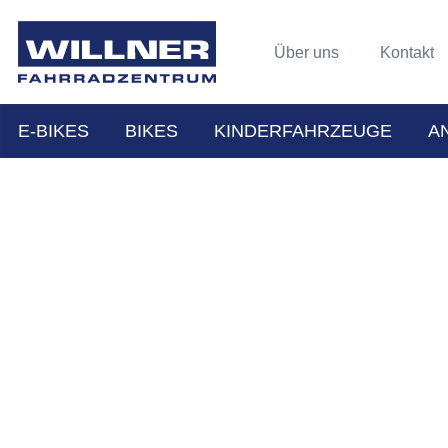
Über uns
Kontakt
E-BIKES
BIKES
KINDERFAHRZEUGE
A