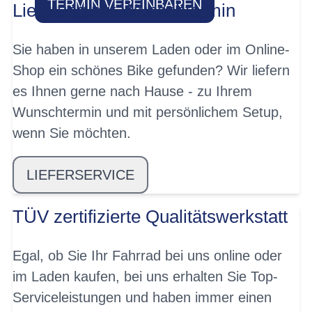
TERMIN VEREINBAREN
Lieferung mit Wunschtermin
Sie haben in unserem Laden oder im Online-
Shop ein schönes Bike gefunden? Wir liefern
es Ihnen gerne nach Hause - zu Ihrem
Wunschtermin und mit persönlichem Setup,
wenn Sie möchten.
LIEFERSERVICE
TÜV zertifizierte Qualitätswerkstatt
Egal, ob Sie Ihr Fahrrad bei uns online oder
im Laden kaufen, bei uns erhalten Sie Top-
Serviceleistungen und haben immer einen