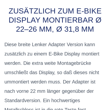
ZUSÄTZLICH ZUM E-BIKE
DISPLAY MONTIERBAR Ø
22–26 MM, Ø 31,8 MM
Diese breite Lenker Adapter Version kann
zusätzlich zu einem E-Bike Display montiert
werden. Die extra weite Montagebrücke
umschließt das Display, so daß dieses nicht
ummontiert werden muss. Der Adapter ist
nach vorne 22 mm länger gegenüber der
Standardversion. Ein hochwertiges
Metallschloss ist in die rote Taste fest