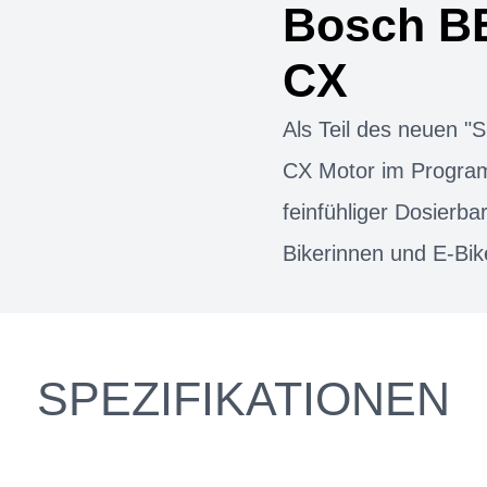
Bosch B
CX
Als Teil des neuen 
CX Motor im Progra
feinfühliger Dosierbar
Bikerinnen und E-Bik
SPEZIFIKATIONEN