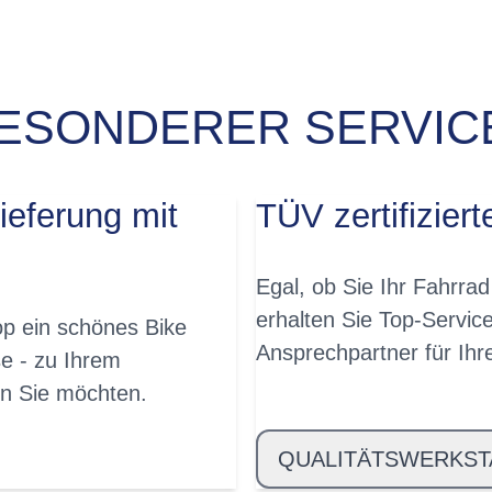
ESONDERER SERVICE
JA, SOFORT!
ieferung mit
TÜV zertifiziert
Egal, ob Sie Ihr Fahrrad
erhalten Sie Top-Servic
p ein schönes Bike
Ansprechpartner für Ih
e - zu Ihrem
n Sie möchten.
QUALITÄTSWERKST