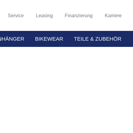
Service
Leasing
Finanzierung
Karriere
NHÄNGER
BIKEWEAR
TEILE & ZUBEHÖR