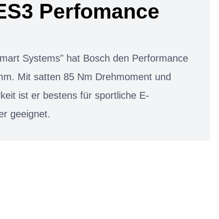
ES3 Perfomance
"Smart Systems" hat Bosch den Performance
mm. Mit satten 85 Nm Drehmoment und
keit ist er bestens für sportliche E-
er geeignet.