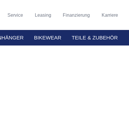
Service
Leasing
Finanzierung
Karriere
NHÄNGER
BIKEWEAR
TEILE & ZUBEHÖR