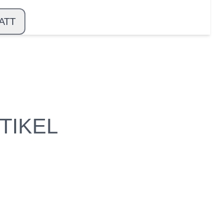
ATT
TIKEL