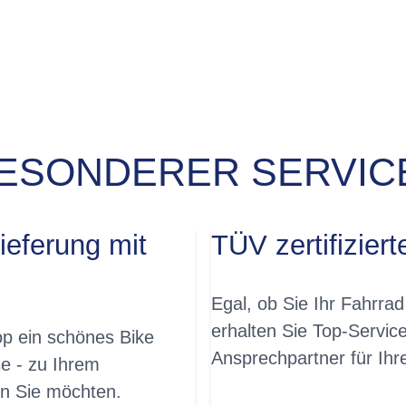
ESONDERER SERVICE
JA, SOFORT!
ieferung mit
TÜV zertifiziert
Egal, ob Sie Ihr Fahrrad
erhalten Sie Top-Servic
p ein schönes Bike
Ansprechpartner für Ih
e - zu Ihrem
n Sie möchten.