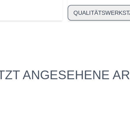
QUALITÄTSWERKST
TZT ANGESEHENE AR