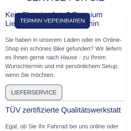
SOFORT!
Kein Platz im Auto? Premium
TERMIN VEREINBAREN
Lieferung mit Wunschtermin
Sie haben in unserem Laden oder im Online-
Shop ein schönes Bike gefunden? Wir liefern
es Ihnen gerne nach Hause - zu Ihrem
Wunschtermin und mit persönlichem Setup,
wenn Sie möchten.
LIEFERSERVICE
TÜV zertifizierte Qualitätswerkstatt
Egal, ob Sie Ihr Fahrrad bei uns online oder