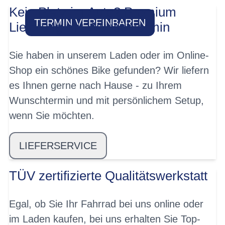
Kein Platz im Auto? Premium
TERMIN VEREINBAREN
Lieferung mit Wunschtermin
Sie haben in unserem Laden oder im Online-
Shop ein schönes Bike gefunden? Wir liefern
es Ihnen gerne nach Hause - zu Ihrem
Wunschtermin und mit persönlichem Setup,
wenn Sie möchten.
LIEFERSERVICE
TÜV zertifizierte Qualitätswerkstatt
Egal, ob Sie Ihr Fahrrad bei uns online oder
im Laden kaufen, bei uns erhalten Sie Top-