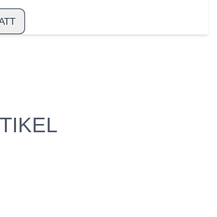
ATT
TIKEL