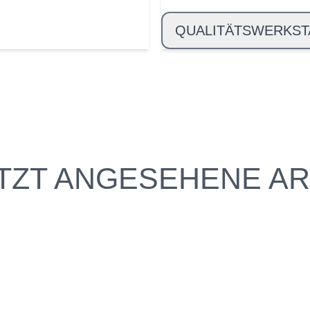
QUALITÄTSWERKST
TZT ANGESEHENE AR