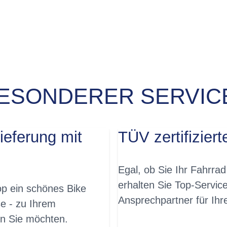
ESONDERER SERVICE
JA, SOFORT!
ieferung mit
TÜV zertifiziert
Egal, ob Sie Ihr Fahrrad
erhalten Sie Top-Servic
p ein schönes Bike
Ansprechpartner für Ih
e - zu Ihrem
n Sie möchten.