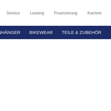
Service
Leasing
Finanzierung
Karriere
NHÄNGER
BIKEWEAR
TEILE & ZUBEHÖR