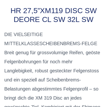
HR 27,5”XM119 DISC SW
DEORE CL SW 32L SW
DIE VIELSEITIGE
MITTELKLASSESCHEIBENBREMS-FELGE
Breit genug für grossvolumige Reifen, geöste
Felgenbohrungen für noch mehr
Langlebigkeit, robust gesteckter Felgenstoss
und ein speziell auf Scheibenbrems-
Belastungen abgestimmtes Felgenprofil – so
bringt dich die XM 319 Disc an jedes
gewünschte Ziel. Kombiniert mit der Shimano-