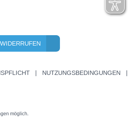
 WIDERRUFEN
SPFLICHT
|
NUTZUNGSBEDINGUNGEN
|
ngen möglich.