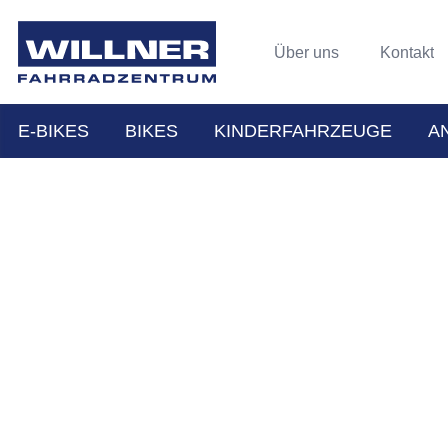
Über uns
Kontakt
E-BIKES
BIKES
KINDERFAHRZEUGE
A