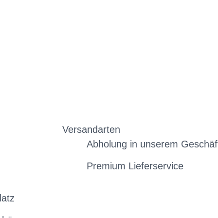
Versandarten
Abholung in unserem Geschäf
Premium Lieferservice
latz