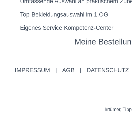
Umfassende Auswahl an praktischem Zub
Top-Bekleidungsauswahl im 1.OG
Eigenes Service Kompetenz-Center
Meine Bestellun
IMPRESSUM
|
AGB
|
DATENSCHUTZ
Irrtümer, Ti