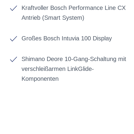
Kraftvoller Bosch Performance Line CX
Antrieb (Smart System)
Großes Bosch Intuvia 100 Display
Shimano Deore 10-Gang-Schaltung mit
verschleißarmen LinkGlide-
Komponenten
BIKE-LEASING
EINFACH UND PREISGÜNSTIG ZUM
NEUEN DIENSTRAD