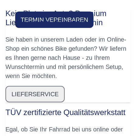
Kein Platz im Auto? Premium
TERMIN VEREINBAREN
Lieferung mit Wunschtermin
Sie haben in unserem Laden oder im Online-
Shop ein schönes Bike gefunden? Wir liefern
es Ihnen gerne nach Hause - zu Ihrem
Wunschtermin und mit persönlichem Setup,
wenn Sie möchten.
LIEFERSERVICE
TÜV zertifizierte Qualitätswerkstatt
Egal, ob Sie Ihr Fahrrad bei uns online oder