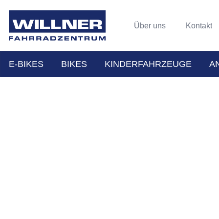
Über uns
Kontakt
E-BIKES
BIKES
KINDERFAHRZEUGE
A