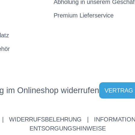
Abholung in unserem Geschäf
Premium Lieferservice
latz
ehör
g im Onlineshop widerrufen
VERTRAG
|
WIDERRUFSBELEHRUNG
|
INFORMATION
ENTSORGUNGSHINWEISE