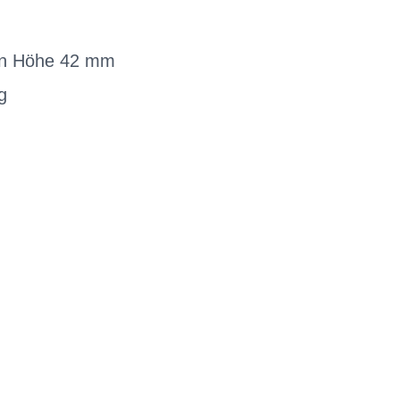
hen Höhe 42 mm
g