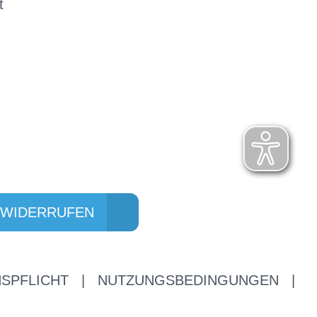
t
 WIDERRUFEN
SPFLICHT
|
NUTZUNGSBEDINGUNGEN
|