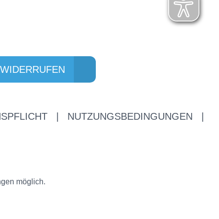
 WIDERRUFEN
SPFLICHT
|
NUTZUNGSBEDINGUNGEN
|
ngen möglich.