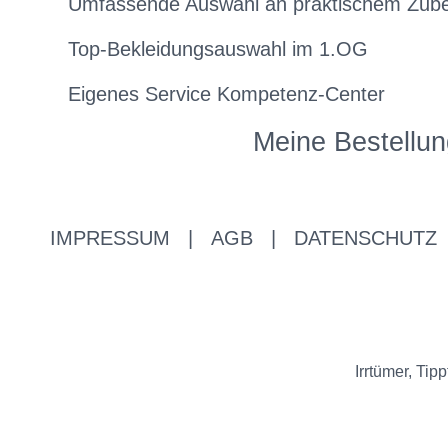
Umfassende Auswahl an praktischem Zub
Top-Bekleidungsauswahl im 1.OG
Eigenes Service Kompetenz-Center
Meine Bestellun
IMPRESSUM
|
AGB
|
DATENSCHUTZ
Irrtümer, Ti