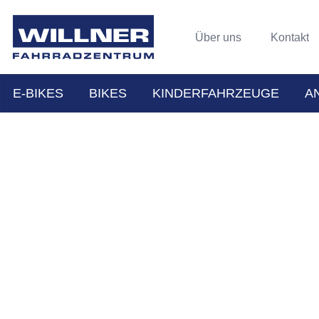
Über uns
Kontakt
E-BIKES
BIKES
KINDERFAHRZEUGE
A