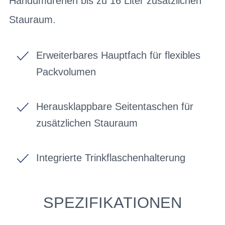
Handumdrehen bis zu 16 Liter zusätzlichen
Stauraum.
Erweiterbares Hauptfach für flexibles
Packvolumen
Herausklappbare Seitentaschen für
zusätzlichen Stauraum
Integrierte Trinkflaschenhalterung
SPEZIFIKATIONEN