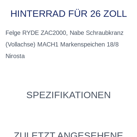
HINTERRAD FÜR 26 ZOLL
Felge RYDE ZAC2000, Nabe Schraubkranz
(Vollachse) MACH1 Markenspeichen 18/8
Nirosta
SPEZIFIKATIONEN
ZULETZT ANGESEHENE