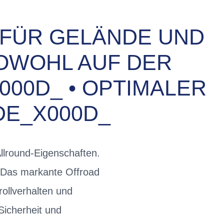
 FÜR GELÄNDE UND
WOHL AUF DER S
D_ • OPTIMALER GR
_X000D_
lround-Eigenschaften.
 Das markante Offroad
rollverhalten und
Sicherheit und