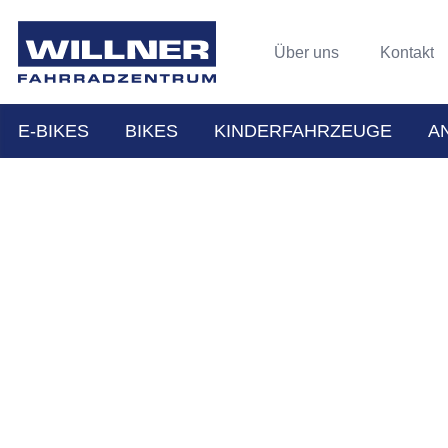
Über uns
Kontakt
E-BIKES
BIKES
KINDERFAHRZEUGE
A