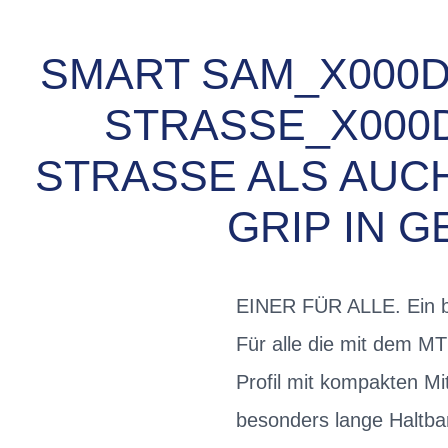
SMART SAM_X000D
STRASSE_X000D
TRASSE ALS AUCH 
IP IN GE
EINER FÜR ALLE. Ein b
Für alle die mit dem M
Profil mit kompakten Mi
besonders lange Haltbar