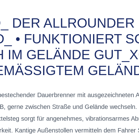
_ DER ALLROUNDER
_ • FUNKTIONIERT SO
IM GELÄNDE GUT_X000
MÄSSIGTEM GELÄNDE
estechender Dauerbrenner mit ausgezeichneten Al
TB, gerne zwischen Straße und Gelände wechseln.
ttelsteg sorgt für angenehmes, vibrationsarmes Ab
keit. Kantige Außenstollen vermitteln dem Fahrer 