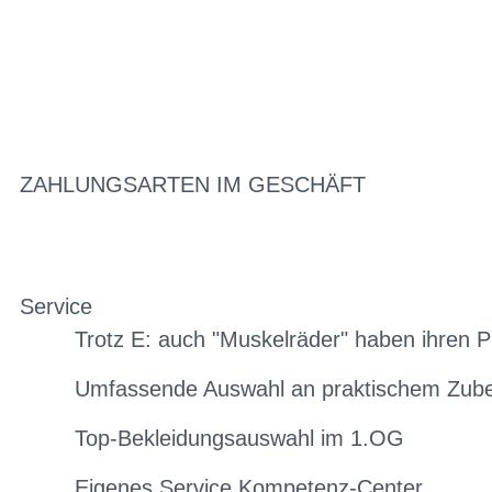
ZAHLUNGSARTEN IM GESCHÄFT
Service
Trotz E: auch "Muskelräder" haben ihren P
Umfassende Auswahl an praktischem Zub
Top-Bekleidungsauswahl im 1.OG
Eigenes Service Kompetenz-Center