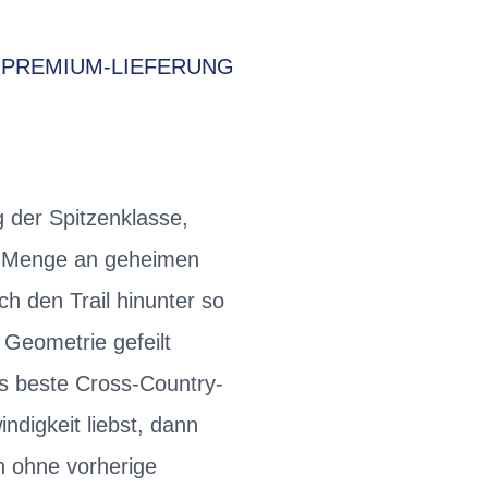
PREMIUM-LIEFERUNG
 der Spitzenklasse,
n Menge an geheimen
h den Trail hinunter so
Geometrie gefeilt
s beste Cross-Country-
digkeit liebst, dann
en ohne vorherige