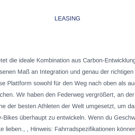
LEASING
et die ideale Kombination aus Carbon-Entwicklung
senen Maß an Integration und genau der richtige
ese Plattform sowohl für den Weg nach oben als auc
achen. Wir haben den Federweg vergrößert, an der 
e der besten Athleten der Welt umgesetzt, um da
y-Bikes überhaupt zu entwickeln. Wenn du Geschwin
ke lieben., , Hinweis: Fahrradspezifikationen könn