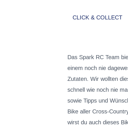
CLICK & COLLECT
Das Spark RC Team biet
einem noch nie dagewe
Zutaten. Wir wollten di
schnell wie noch nie m
sowie Tipps und Wünsch
Bike aller Cross-Countr
wirst du auch dieses Bi