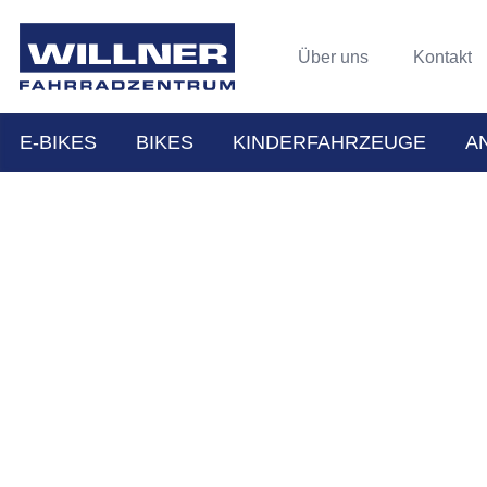
Über uns
Kontakt
E-BIKES
BIKES
KINDERFAHRZEUGE
A