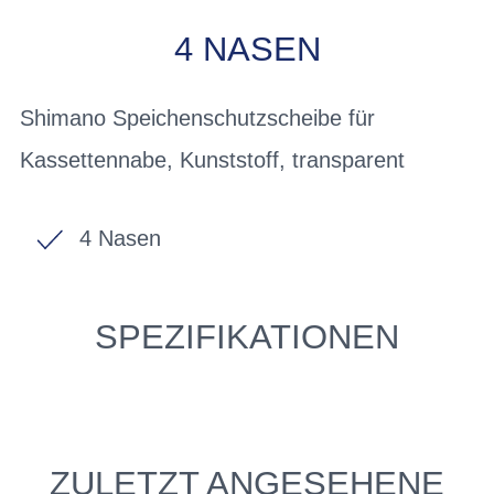
4 NASEN
Shimano Speichenschutzscheibe für
Kassettennabe, Kunststoff, transparent
4 Nasen
SPEZIFIKATIONEN
ZULETZT ANGESEHENE