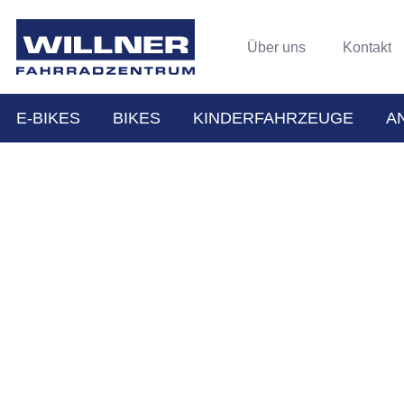
Über uns
Kontakt
E-BIKES
BIKES
KINDERFAHRZEUGE
A