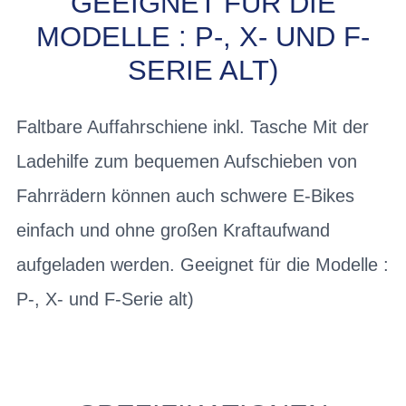
EEIGNET FÜR DIE M
ODELLE : P-, X- UND F-S
ERIE ALT)
Faltbare Auffahrschiene inkl. Tasche Mit der
Ladehilfe zum bequemen Aufschieben von
Fahrrädern können auch schwere E-Bikes
einfach und ohne großen Kraftaufwand
aufgeladen werden. Geeignet für die Modelle :
P-, X- und F-Serie alt)