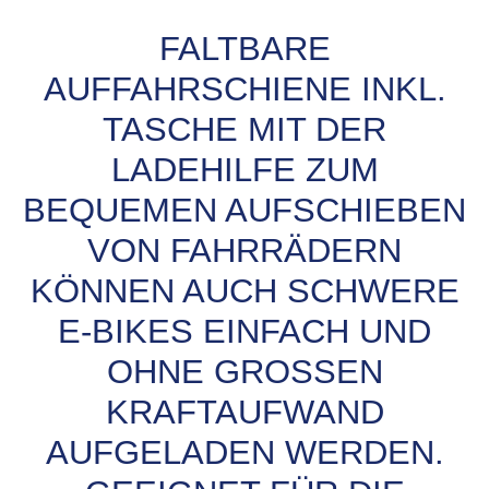
FALTBARE
AUFFAHRSCHIENE INKL.
TASCHE MIT DER
LADEHILFE ZUM
BEQUEMEN AUFSCHIEBEN
VON FAHRRÄDERN
KÖNNEN AUCH SCHWERE
E-BIKES EINFACH UND
OHNE GROSSEN K
RAFTAUFWAND A
UFGELADEN WERDEN. G