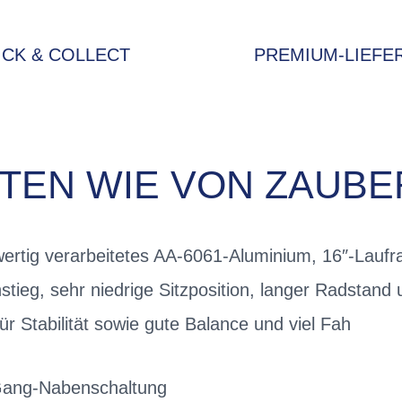
ICK & COLLECT
PREMIUM-LIEFE
TEN WIE VON ZAUB
ertig verarbeitetes AA-6061-Aluminium, 16″-Laufr
nstieg, sehr niedrige Sitzposition, langer Radstand
r Stabilität sowie gute Balance und viel Fah
Gang-Nabenschaltung