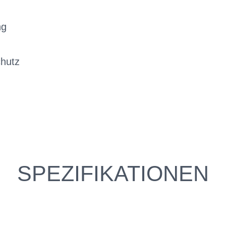
ng
chutz
SPEZIFIKATIONEN