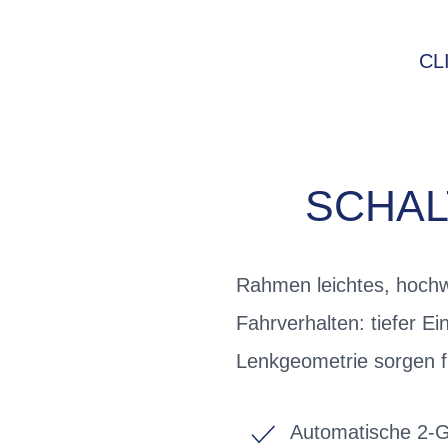
CL
SCHAL
Rahmen leichtes, hochw
Fahrverhalten: tiefer Ei
Lenkgeometrie sorgen fü
Automatische 2-