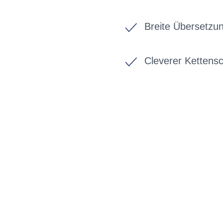
Breite Übersetzu
Cleverer Kettens