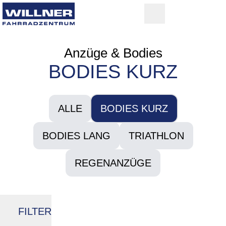
Anzüge & Bodies
BODIES KURZ
ALLE
BODIES KURZ
BODIES LANG
TRIATHLON
REGENANZÜGE
FILTER