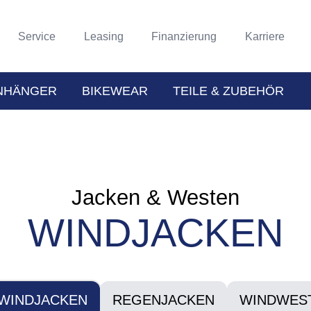
Service
Leasing
Finanzierung
Karriere
NHÄNGER
BIKEWEAR
TEILE & ZUBEHÖR
Jacken & Westen
WINDJACKEN
WINDJACKEN
REGENJACKEN
WINDWES