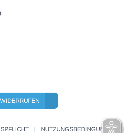
t
 WIDERRUFEN
SPFLICHT
|
NUTZUNGSBEDINGUNGEN
|