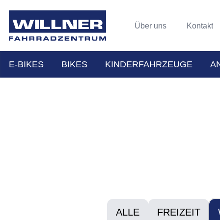
Über uns
Kontakt
E-BIKES
BIKES
KINDERFAHRZEUGE
A
ALLE
FREIZEIT